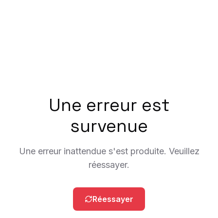
Une erreur est
survenue
Une erreur inattendue s'est produite. Veuillez
réessayer.
Réessayer