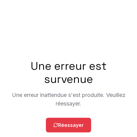
Une erreur est
survenue
Une erreur inattendue s'est produite. Veuillez
réessayer.
Réessayer