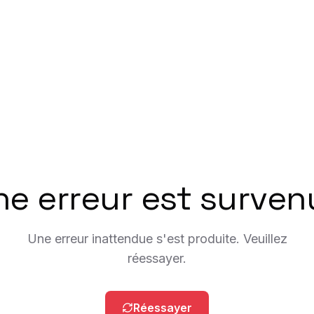
ne erreur est surven
Une erreur inattendue s'est produite. Veuillez
réessayer.
Réessayer