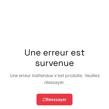
Une erreur est
survenue
Une erreur inattendue s'est produite. Veuillez
réessayer.
Réessayer