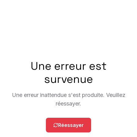
Une erreur est
survenue
Une erreur inattendue s'est produite. Veuillez
réessayer.
Réessayer