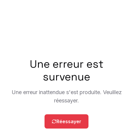
Une erreur est
survenue
Une erreur inattendue s'est produite. Veuillez
réessayer.
Réessayer